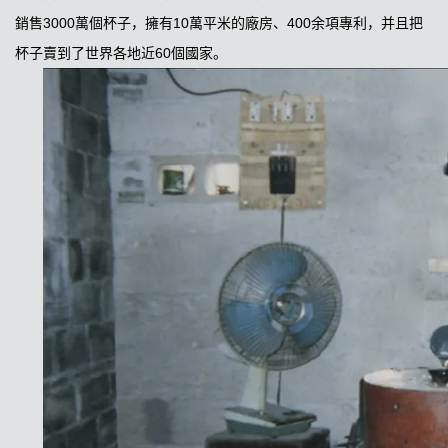
銷售3000萬個杯子，擁有10萬平米的廠房、400余項專利，并且把
杯子賣到了世界各地近60個國家。