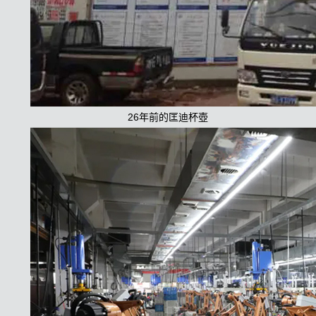
26年前的匡迪杯壺