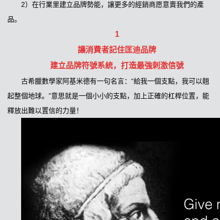
2）在行業里建立品牌勢能，讓更多的經銷商愿意賣我們的產
品。
1
讓消費者記住匡迪品牌
建立品牌符號系統，打造最強刺激信號
古希臘數學家阿基米德有一句名言：“給我一個支點，我可以翹
起整個地球。”意思就是一個小小的支點，加上正確的杠桿位置，能
釋放出難以置信的力量！