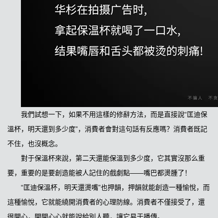
我們試想一下，如果不用這樣的修辭方法，而是直接說“匡迪保
溫杯，明天還到多少度”，消費者會對這句話有反應嗎？消費者既記
不住，也沒概念。
對于保溫杯來說，第二天還能保溫到多少度，它其實沒那么重
要，重要的是要創造能被人記住的戲劇點——嘴巴都燙腫了！
“匡迪保溫杯，明天還燙嘴”也押韻，押韻就能創造一種愉悅，而
這種愉悅，它就能繞開消費者的心理防線。消費者不僅接受了，還
很開心，開開心心就能說給別人聽，讓它易于播傳。