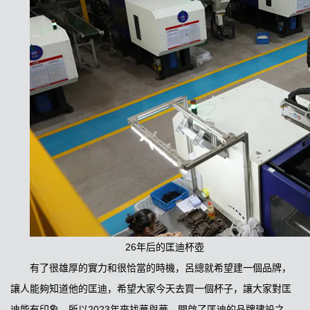
26年后的匡迪杯壺
有了很雄厚的實力和很恰當的時機，呂總就希望建一個品牌，
讓人能夠知道他的匡迪，希望大家今天去買一個杯子，讓大家對匡
迪能有印象。所以2023年來找華與華，開啟了匡迪的品牌建設之