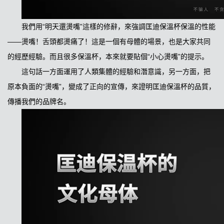
我們用“明天還燙嘴”這樣的修辭，來強調匡迪保溫杯保溫的性能
——燙嘴！舌頭都燙痛了！這是一個有母體的場景，也是大家共同
的經歷經驗。而且很多保溫杯，本來就要貼個“小心燙嘴”的提示。
這句話一方面運用了人類集體的經驗和潛意識，另一方面，把
原本負面的“燙嘴”，變成了正向的宣傳，來證明匡迪保溫杯的品質，
傳播我們的品牌名。