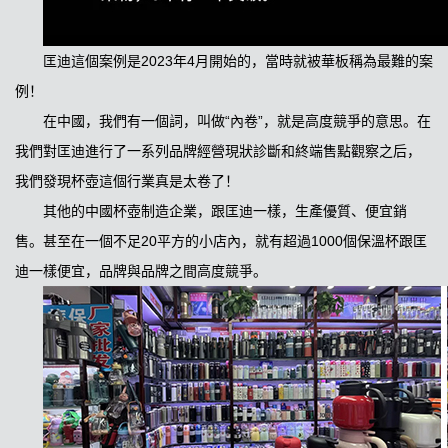
匡迪這個案例是2023年4月開始的，當時就被華板稱為最難的案
例！
在中國，我們有一個詞，叫做“內卷”，就是高度競爭的意思。在
我們對匡迪進行了一系列品牌經營現狀診斷和終端售點觀察之后，
我們發現杯壺這個行業真是太卷了！
其他的中國杯壺制造企業，跟匡迪一樣，生產優質、便宜銷
售。甚至在一個不足20平方的小店內，就有超過1000個保溫杯跟匡
迪一樣便宜，品牌與品牌之間高度競爭。