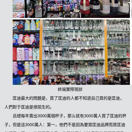
終端實際現狀
匡迪最大的問題是，買了匡迪的人都不知道自己買的是匡迪，
人們對于匡迪是很陌生的。
呂總每年賣出3000萬個杯子，那么就有3000萬人買了匡迪的杯
子，但是這3000萬人：第一，他們不是因為要買匡迪品牌而買匡迪