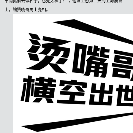
車間抓緊去做杯子，感覺太棒了！”，他甚至想第二天的上海展會
上，讓燙嘴哥馬上亮相。