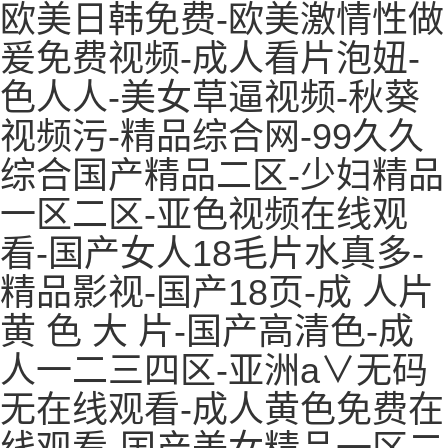
欧美日韩免费-欧美激情性做
爰免费视频-成人看片泡妞-
色人人-美女草逼视频-秋葵
视频污-精品综合网-99久久
综合国产精品二区-少妇精品
一区二区-亚色视频在线观
看-国产女人18毛片水真多-
精品影视-国产18页-成 人片
黄 色 大 片-国产高清色-成
人一二三四区-亚洲a∨无码
无在线观看-成人黄色免费在