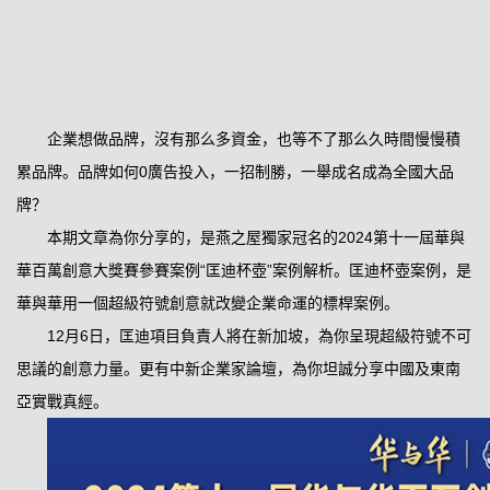
企業想做品牌，沒有那么多資金，也等不了那么久時間慢慢積
累品牌。品牌如何0廣告投入，一招制勝，一舉成名成為全國大品
牌？
本期文章為你分享的，是燕之屋獨家冠名的2024第十一屆華與
華百萬創意大獎賽參賽案例“匡迪杯壺”案例解析。匡迪杯壺案例，是
華與華用一個超級符號創意就改變企業命運的標桿案例。
12月6日，匡迪項目負責人將在新加坡，為你呈現超級符號不可
思議的創意力量。更有中新企業家論壇，為你坦誠分享中國及東南
亞實戰真經。