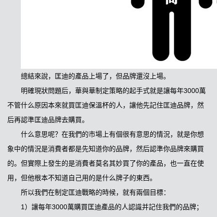
總結來說，匡迪的產品上場了，但品牌還沒上場。
明確現狀問題后，華與華制定策略的起手式就是讓每年3000萬
不管什么原因本來就買匡迪保溫杯的人，讓他先記住匡迪品牌，然
后再認準匡迪品牌去購買。
什么意思呢？在我們的市場上有個很有意思的情況，就是你想
象中的情況是消費者都是先知道你的品牌，然后認準你品牌來購買
的。但實際上發生的是消費者莫名其妙買了你的產品，也一直在使
用，但他根本不知道自己用的是什么牌子的東西。
所以我們在制定匡迪戰略的時候，就有兩個目標：
1）讓每年3000萬購買匡迪產品的人認識并記住我們的品牌；