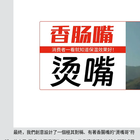
最終，我們創意設計了一個極其對稱、有著香腸嘴的“燙嘴哥”符